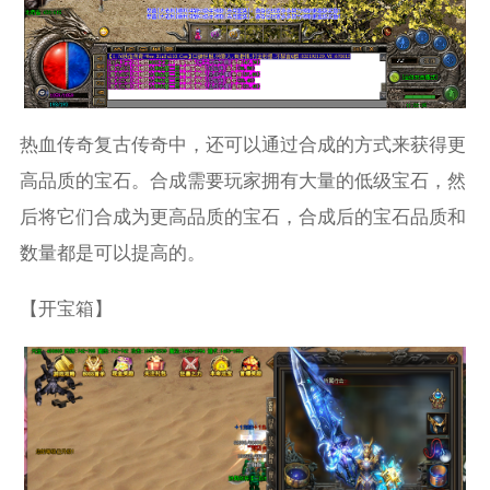
热血传奇复古传奇中，还可以通过合成的方式来获得更
高品质的宝石。合成需要玩家拥有大量的低级宝石，然
后将它们合成为更高品质的宝石，合成后的宝石品质和
数量都是可以提高的。
【开宝箱】