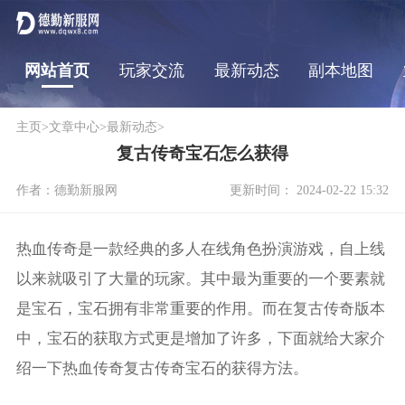
网站首页
玩家交流
最新动态
副本地图
主页
>
文章中心
>
最新动态
>
复古传奇宝石怎么获得
作者：德勤新服网
更新时间： 2024-02-22 15:32
热血传奇是一款经典的多人在线角色扮演游戏，自上线
以来就吸引了大量的玩家。其中最为重要的一个要素就
是宝石，宝石拥有非常重要的作用。而在复古传奇版本
中，宝石的获取方式更是增加了许多，下面就给大家介
绍一下热血传奇复古传奇宝石的获得方法。