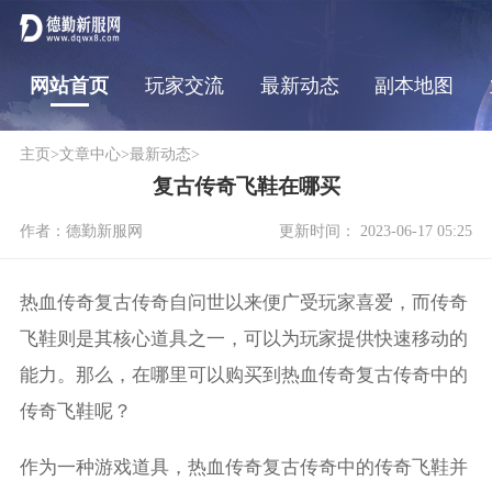
网站首页
玩家交流
最新动态
副本地图
主页
>
文章中心
>
最新动态
>
复古传奇飞鞋在哪买
作者：德勤新服网
更新时间： 2023-06-17 05:25
热血传奇复古传奇自问世以来便广受玩家喜爱，而传奇
飞鞋则是其核心道具之一，可以为玩家提供快速移动的
能力。那么，在哪里可以购买到热血传奇复古传奇中的
传奇飞鞋呢？
作为一种游戏道具，热血传奇复古传奇中的传奇飞鞋并