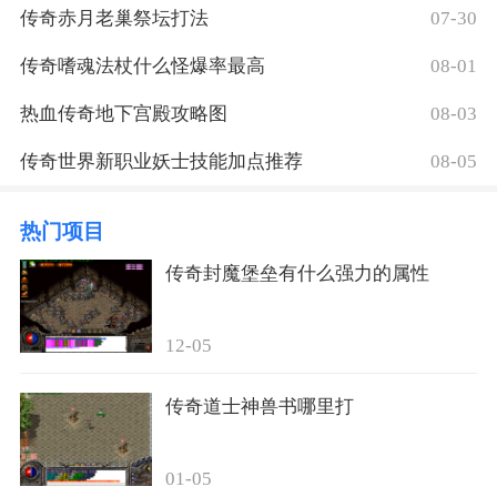
传奇赤月老巢祭坛打法
07-30
传奇嗜魂法杖什么怪爆率最高
08-01
热血传奇地下宫殿攻略图
08-03
传奇世界新职业妖士技能加点推荐
08-05
热门项目
传奇封魔堡垒有什么强力的属性
12-05
传奇道士神兽书哪里打
01-05