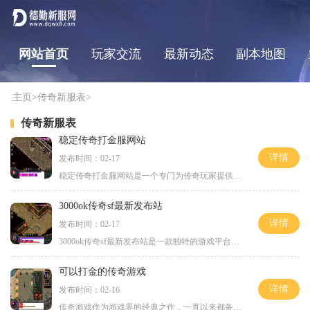
网站首页
玩家交流
最新动态
副本地图
主页
>
传奇新服表
>
传奇新服表
稳定传奇打金服网站
详情
发布时间：02-17
稳定传奇打金服网站是一个专门为传奇玩家提供打金游戏服务的平台。它提供了丰富多样的游戏玩法和资源，让玩家能够更好地享受到传奇游戏的乐趣。下面将为大家介绍一下该网站的
3000ok传奇sf最新发布站
详情
发布时间：02-17
3000ok传奇sf最新发布站是一款独特的游戏平台，为广大玩家带来了全新的游戏体验。在这个传奇世界中，我将带你领略令人兴奋的冒险和刺激的战斗！在3000ok传奇sf中，玩家可以选择不同
可以打金的传奇游戏
详情
发布时间：02-16
传奇游戏作为游戏界的经典之作，一直以来都备受玩家们的喜爱。随着技术的不断发展，越来越多的传奇游戏推出了“可以打金”的机制，让玩家们不仅可以享受游戏乐趣，还能通过游