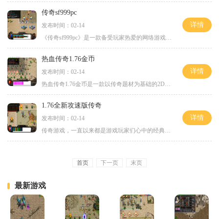
传奇sf999pc
详情
发布时间：02-14
《传奇sf999pc》是一款备受玩家热爱的网络游戏。作为传奇系列的经典之作，该游戏以其丰富的玩法和精彩的故事情节吸引了大量的玩家。今天，我们将为大家介绍《传奇sf999pc》的具体玩
热血传奇1.76金币
详情
发布时间：02-14
热血传奇1.76金币是一款以传奇题材为基础的2D角色扮演类游戏，其特色在于万人在线、玩家互动、强化装备、剧情任务等诸多方面。本文将详细介绍热血传奇1.76金币的玩法和游戏特色，
1.76全新攻速版传奇
详情
发布时间：02-14
传奇游戏，一直以来都是游戏玩家们心中的经典，在游戏界拥有着极高的口碑和玩家数量。而有一个以“1.76全新攻速版传奇”为主题的游戏悄然崛起，再次引起了玩家们的关注。这款传
首页
下一页
末页
最新游戏