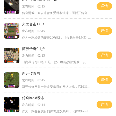
详情
发布时间：02-15
传奇游戏一直以来都备受玩家追捧，而新开传奇网站95合击则为传奇迷们带来了全新的游戏体验。这款游戏在传承了经典传奇的基础上，加入了一些新的元素和玩法，让玩家们能够尽情展
火龙合击1.0.3
详情
发布时间：02-15
作为一款经典的传奇2D游戏，《火龙合击1.0.3》以其丰富的玩法和精彩的故事情节吸引了大量玩家的关注。这款游戏承载着无数玩家的记忆和梦想，成为了他们的游戏圣地。在这个虚拟的
商界传奇0.1折
详情
发布时间：02-15
《商界传奇0.1折》是一款2D角色扮演游戏，以其独特的玩法和丰富的内容，吸引了众多玩家的关注与喜爱。游戏采用了万人在线的模式，玩家可以与来自世界各地的玩家进行互动交流，共
新开传奇网
详情
发布时间：02-15
新开传奇网是一款备受瞩目的网络游戏，它以其精彩的故事情节、刺激的战斗系统和丰富多样的玩法而受到众多玩家的喜爱。下面我们将详细介绍新开传奇网的具体玩法，带您领略这个
传奇haosf发布
详情
发布时间：02-14
作为一款备受瞩目的传奇游戏系列，《传奇haosf》的发布令无数玩家兴奋不已。该游戏以其激情与热血的世界观，以及丰富多样的玩法内容，引领了无数玩家进入了一个全新的冒险世界。