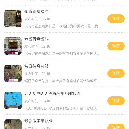
传奇正版端游
详情
发布时间：02-16
《传奇正版端游》是一款热门的2D游戏，是一款经典的角色扮演游戏。这款游戏拥有万人在线的特点，玩家可以与其他玩家进行互动，并通过挖矿获得各种武器和装备。在《传奇正版端游
云游传奇游戏
详情
发布时间：02-16
《云游传奇游戏》是一款富有创新和刺激的网络游戏，将玩家带入一个奇幻而又令人兴奋的世界。本游戏以独特的玩法和精致的画面设计，成为广大游戏爱好者追逐的热门选择。游戏以
端游传奇网站
详情
发布时间：02-16
端游传奇网站是一款经典传奇题材的网络游戏平台，拥有丰富的游戏内容和刺激的玩法，吸引了大量的玩家。下面将为大家介绍一下这款游戏的具体玩法。端游传奇网站以独特的传奇题
刀刀切割刀刀冰冻的单职业传奇
详情
发布时间：02-16
《刀刀切割刀刀冰冻的单职业传奇》是一款经典的2D游戏，属于传奇系列游戏的一种。它是一款以角色扮演为主题的游戏，具有万人在线的特点。在这个游戏中，玩家可以体验到丰富的游
最新版本单职业
详情
发布时间：02-15