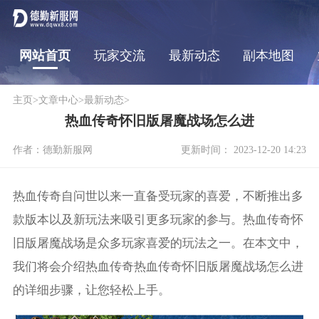
网站首页
玩家交流
最新动态
副本地图
主页
>
文章中心
>
最新动态
>
热血传奇怀旧版屠魔战场怎么进
作者：德勤新服网
更新时间： 2023-12-20 14:23
热血传奇自问世以来一直备受玩家的喜爱，不断推出多
款版本以及新玩法来吸引更多玩家的参与。热血传奇怀
旧版屠魔战场是众多玩家喜爱的玩法之一。在本文中，
我们将会介绍热血传奇热血传奇怀旧版屠魔战场怎么进
的详细步骤，让您轻松上手。