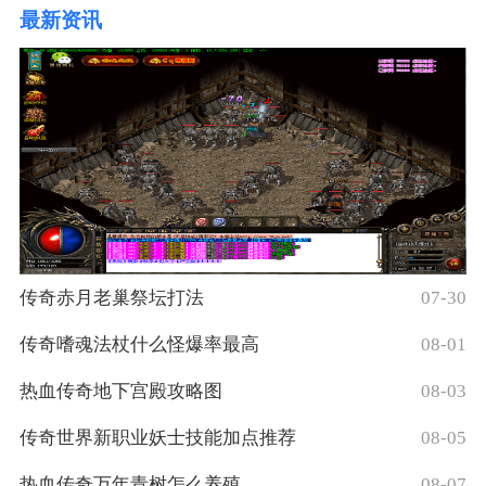
最新资讯
传奇赤月老巢祭坛打法
07-30
传奇嗜魂法杖什么怪爆率最高
08-01
热血传奇地下宫殿攻略图
08-03
传奇世界新职业妖士技能加点推荐
08-05
热血传奇万年青树怎么养殖
08-07