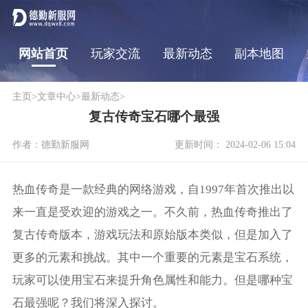
网站首页
玩家交流
最新动态
副本地图
主页
>
文章中心
>
最新动态
>
复古传奇宝石哪个最强
作者：德勤新服网
更新时间： 2024-02-06 15:04
热血传奇是一款经典的网络游戏，自1997年首次推出以
来一直是受欢迎的游戏之一。不久前，热血传奇推出了
复古传奇版本，游戏玩法和原始版本类似，但是加入了
更多的元素和挑战。其中一个重要的元素是宝石系统，
玩家可以使用宝石来提升角色属性和能力。但是哪种宝
石最强呢？我们将深入探讨。