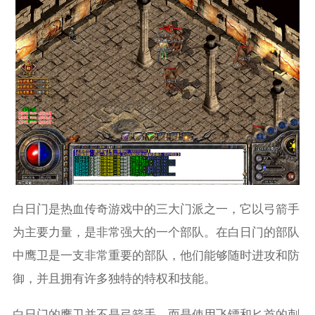
白日门是热血传奇游戏中的三大门派之一，它以弓箭手
为主要力量，是非常强大的一个部队。在白日门的部队
中鹰卫是一支非常重要的部队，他们能够随时进攻和防
御，并且拥有许多独特的特权和技能。
白日门的鹰卫并不是弓箭手，而是使用飞镖和匕首的刺