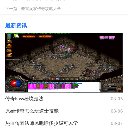
下一篇：
奔雷无双传奇攻略大全
最新资讯
传奇boss秘境走法
08-05
原始传奇怎么玩道士技能
08-06
热血传奇法师冰咆哮多少级可以学
08-07