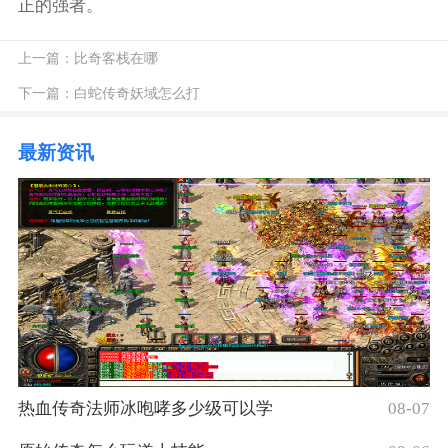
正的强者。
上一篇：
比奇客栈在哪
下一篇：
白蛇传奇妖域怎么打
最新资讯
热血传奇法师冰咆哮多少级可以学
08-07