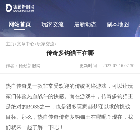
网站首页
玩家交流
最新动态
副本地图
主页
>
文章中心
>
玩家交流
>
传奇多钩猫王在哪
作者：德勤新服网
更新时间： 2023-07-16 07:30
热血传奇是一款非常受欢迎的传统网络游戏，可以让玩
家们体验热血战斗的快感。而在游戏中，传奇多钩猫王
是绝对的BOSS之一，也是很多玩家都梦寐以求的挑战
目标。那么，热血传奇传奇多钩猫王在哪呢？现在，我
们就来一起了解一下吧！