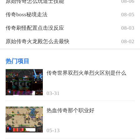
原始传奇怎么玩道士技能
08-06
传奇boss秘境走法
08-05
传奇刷怪配置点击没反应
08-03
原始传奇火龙殿怎么去最快
08-02
热门项目
传奇世界双烈火单烈火区别是什么
03-31
热血传奇那个职业好
05-13