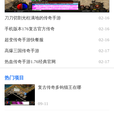
刀刀切割光柱满地的传奇手游
02-16
手机版本176复古官方传奇
02-16
超变传奇手游快餐服
02-16
高爆三国传奇手游
02-17
热血传奇手游1.76经典官网
02-17
热门项目
复古传奇多钩猫王在哪
09-11